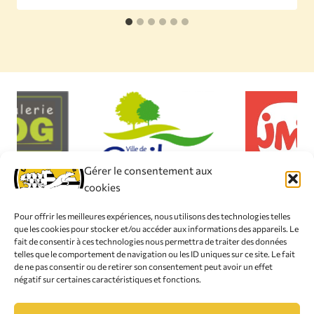
Gérer le consentement aux
cookies
Pour offrir les meilleures expériences, nous utilisons des technologies telles
que les cookies pour stocker et/ou accéder aux informations des appareils. Le
fait de consentir à ces technologies nous permettra de traiter des données
telles que le comportement de navigation ou les ID uniques sur ce site. Le fait
© 2026 Club Canin de L'Iroise
de ne pas consentir ou de retirer son consentement peut avoir un effet
négatif sur certaines caractéristiques et fonctions.