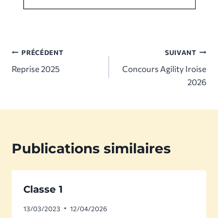
Navigation
PRÉCÉDENT
SUIVANT
Reprise 2025
Concours Agility Iroise
de
2026
l’article
Publications similaires
Classe 1
13/03/2023
12/04/2026