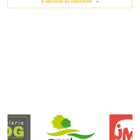
S’abonner au calendrier