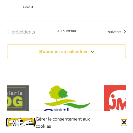
Gratuit
Évènements
précédents
Aujourd’hui
Évènements
suivants
S’abonner au calendrier
Gérer le consentement aux
cookies