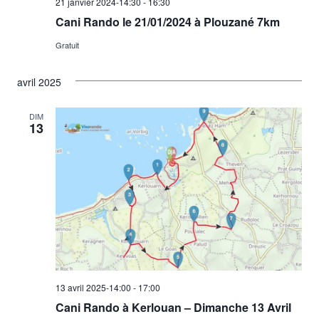
21 janvier 2024-14:30
-
16:30
Cani Rando le 21/01/2024 à Plouzané 7km
Gratuit
avril 2025
DIM
13
13 avril 2025-14:00
-
17:00
Cani Rando à Kerlouan – Dimanche 13 Avril