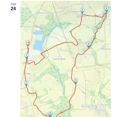
DIM
24