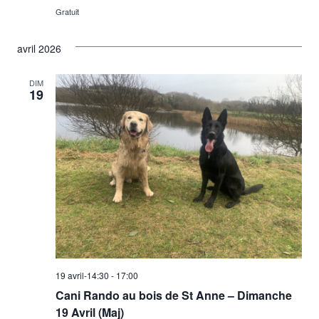
Gratuit
avril 2026
DIM
19
19 avril-14:30
-
17:00
Cani Rando au bois de St Anne – Dimanche
19 Avril (Maj)