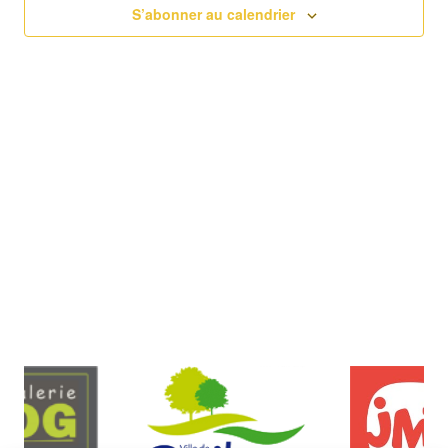
de
S’abonner au calendrier
vues
Évèn