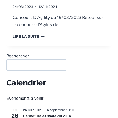
24/03/2023
12/11/2024
Concours D’Agility du 19/03/2023 Retour sur
le concours d’Agility de…
CONCOURS
LIRE LA SUITE
AGILITY
DU
19/03/2023
Rechercher
Calendrier
Évènements à venir
26 juillet-10:00
-
6 septembre-10:00
JUIL
26
Fermeture estivale du club