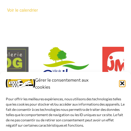
Voir le calendrier
Gérer le consentement aux
cookies
Pour offrir les meilleures expériences, nous utilisons des technologies telles
que les cookies pour stocker et/ou accéder aux informations des appareils. Le
fait de consentir à ces technologies nous permettra de traiter des données
telles que le comportement de navigation ou les ID uniques sur ce site. Le fait
© 2026 Club Canin de L'Iroise
de ne pas consentir ou de retirer son consentement peut avoir un effet
négatif sur certaines caractéristiques et fonctions.