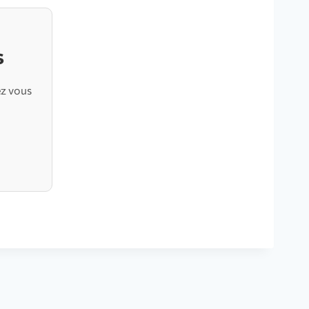
s
ez vous