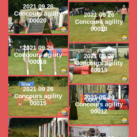
2021 09 26
Concours agility
2021 09 26
00020
Concours agility
00018
2021 09 26
Concours agility
2021 09 26
00016
Concours agility
00019
2021 09 26
Concours agility
2021 09 26
00015
Concours agility
00012