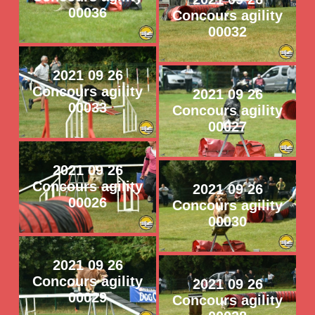
00036
Concours agility
00032
2021 09 26
Concours agility
2021 09 26
00033
Concours agility
00027
2021 09 26
Concours agility
2021 09 26
00026
Concours agility
00030
2021 09 26
Concours agility
2021 09 26
00029
Concours agility