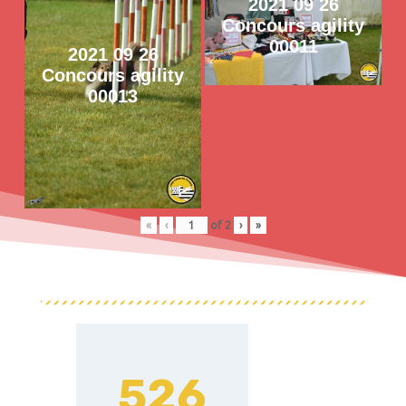
2021 09 26
Concours agility
00011
2021 09 26
Concours agility
00013
«
‹
of
2
›
»
5
526
2