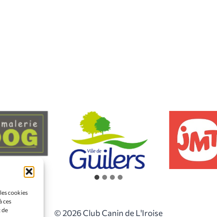
 les cookies
à ces
 de
© 2026 Club Canin de L'Iroise