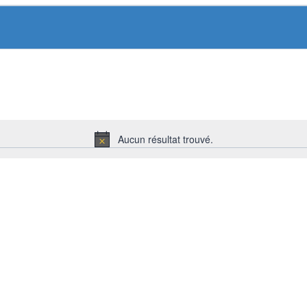
Aucun résultat trouvé.
Notice