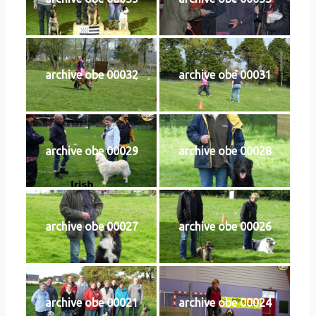
archive obe 00032
archive obe 00031
archive obe 00029
archive obe 00028
archive obe 00027
archive obe 00026
archive obe 00021
archive obe 00024