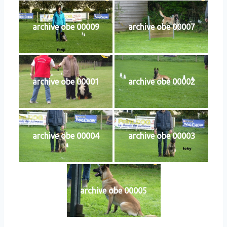
archive obe 00009
archive obe 00007
archive obe 00001
archive obe 00002
archive obe 00004
archive obe 00003
archive obe 00005