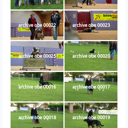
archive obe 00022
archive obe 00023
archive obe 00025
archive obe 00020
archive obe 00016
archive obe 00017
archive obe 00018
archive obe 00019