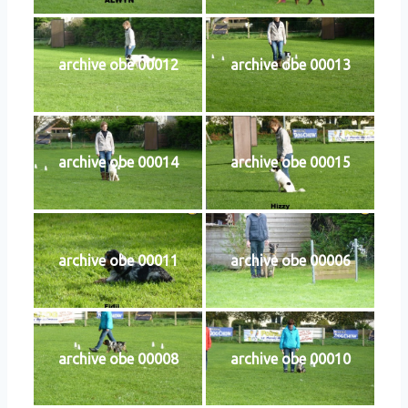
archive obe 00012
archive obe 00013
archive obe 00014
archive obe 00015
archive obe 00011
archive obe 00006
archive obe 00008
archive obe 00010