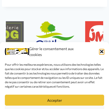
Gérer le consentement aux
cookies
Pour offrir les meilleures expériences, nous utilisons des technologies telles
que les cookies pour stocker et/ou accéder aux informations des appareils. Le
fait de consentir à ces technologies nous permettra de traiter des données
telles que le comportement de navigation ou les ID uniques sur ce site. Le fait
© 2026 Club Canin de L'Iroise
de ne pas consentir ou de retirer son consentement peut avoir un effet
négatif sur certaines caractéristiques et fonctions.
Accepter