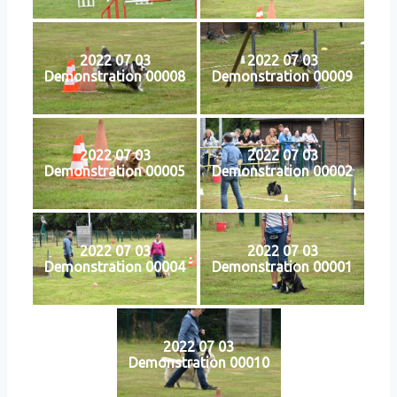
2022 07 03
2022 07 03
Demonstration 00008
Demonstration 00009
2022 07 03
2022 07 03
Demonstration 00005
Demonstration 00002
2022 07 03
2022 07 03
Demonstration 00004
Demonstration 00001
2022 07 03
Demonstration 00010