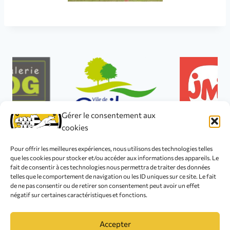
Gérer le consentement aux
cookies
Pour offrir les meilleures expériences, nous utilisons des technologies telles
que les cookies pour stocker et/ou accéder aux informations des appareils. Le
fait de consentir à ces technologies nous permettra de traiter des données
telles que le comportement de navigation ou les ID uniques sur ce site. Le fait
© 2026 Club Canin de L'Iroise
de ne pas consentir ou de retirer son consentement peut avoir un effet
négatif sur certaines caractéristiques et fonctions.
Accepter