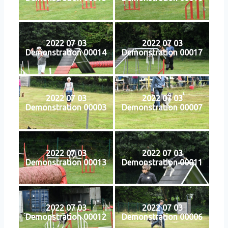
2022 07 03
2022 07 03
Demonstration 00014
Demonstration 00017
2022 07 03
2022 07 03
Demonstration 00003
Demonstration 00007
2022 07 03
2022 07 03
Demonstration 00013
Demonstration 00011
2022 07 03
2022 07 03
Demonstration 00012
Demonstration 00006